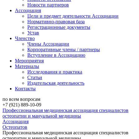
Новости партнеров
Ассоциация
Цели и предмет деятельности Ассоциации
Нормативно-правовая база
Регистрационные документы
Устав
Членство
Члены Ассоциации
Корпоративные члены / партнеры
Вступление в Ассоциацию
Мероприятия
Материалы
Исследования и практика
Статьи
Издательская деятельность
Контакты
по всем вопросам
+7 (921) 889-10-09
Профессиональная медицинская ассоциация специалистов
остеопатии и мануальной медицины
Ассоциация
Остеопатов
Профессиональная медицинская ассоциация специалистов
остеопатии и мануальной медицины