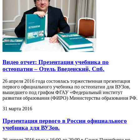
Видео отчет: Презентация учебника по
остеопатии – Отель Введенский, Спб.
26 апреля 2016 года состоялась торжественная презентация
первого официального учебника по остеопатии для ВУЗов,
вышедшего под грифом ФГАУ «Федеральный институт
развития образования (ФИРО) Министерства образования РФ.
31 марта 2016
Презентация первого в России официального
учебника для ВУЗов.
26 апреля 2016 года с 16:00 до 20:00 в Санкт-Петербурге по