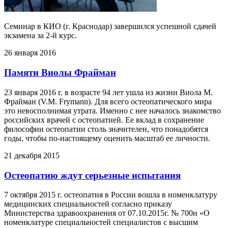
Семинар в КИО (г. Краснодар) завершился успешной сдачей
экзамена за 2-й курс.
26 января 2016
Памяти Виолы Фрайман
23 января 2016 г. в возрасте 94 лет ушла из жизни Виола М.
Фрайман (V.M. Frymann). Для всего остеопатического мира
это невосполнимая утрата. Именно с нее началось знакомство
российских врачей с остеопатией. Ее вклад в сохранение
философии остеопатии столь значителен, что понадобятся
годы, чтобы по-настоящему оценить масштаб ее личности.
21 декабря 2015
Остеопатию ждут серьезные испытания
7 октября 2015 г. остеопатия в России вошла в номенклатуру
медицинских специальностей согласно приказу
Министерства здравоохранения от 07.10.2015г. № 700н «О
номенклатуре специальностей специалистов с высшим