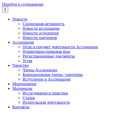
Перейти к содержанию

Новости
Социальная активность
Новости ассоциации
Новости остеопатии
Новости партнеров
Ассоциация
Цели и предмет деятельности Ассоциации
Нормативно-правовая база
Регистрационные документы
Устав
Членство
Члены Ассоциации
Корпоративные члены / партнеры
Вступление в Ассоциацию
Мероприятия
Материалы
Исследования и практика
Статьи
Издательская деятельность
Контакты