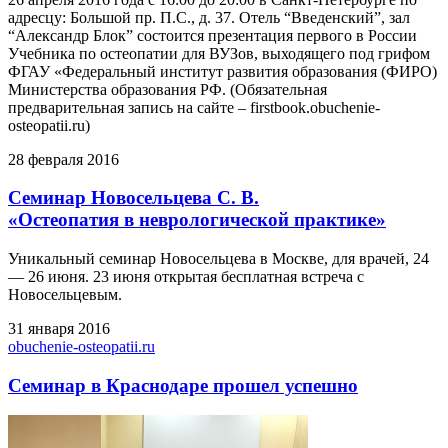
адресцу: Большой пр. П.С., д. 37. Отель “Введенский”, зал
“Александр Блок” состоится презентация первого в России
Учебника по остеопатии для ВУЗов, выходящего под грифом
ФГАУ «Федеральный институт развития образования (ФИРО)
Министерства образования РФ. (Обязательная
предварительная запись на сайте – firstbook.obuchenie-
osteopatii.ru)
28 февраля 2016
Семинар Новосельцева С. В.
«Остеопатия в неврологической практике»
Уникальный семинар Новосельцева в Москве, для врачей, 24
— 26 июня. 23 июня открытая бесплатная встреча с
Новосельцевым.
31 января 2016
obuchenie-osteopatii.ru
Семинар в Краснодаре прошел успешно