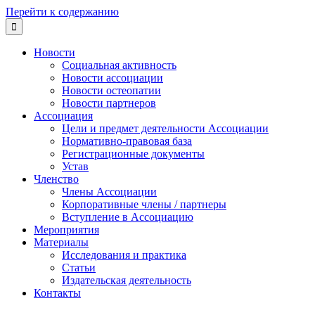
Перейти к содержанию

Новости
Социальная активность
Новости ассоциации
Новости остеопатии
Новости партнеров
Ассоциация
Цели и предмет деятельности Ассоциации
Нормативно-правовая база
Регистрационные документы
Устав
Членство
Члены Ассоциации
Корпоративные члены / партнеры
Вступление в Ассоциацию
Мероприятия
Материалы
Исследования и практика
Статьи
Издательская деятельность
Контакты