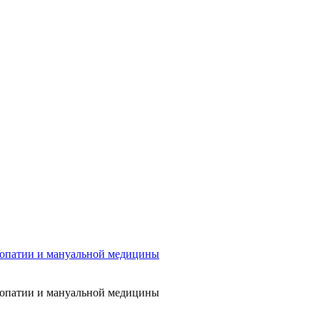
еопатии и мануальной медицины
еопатии и мануальной медицины