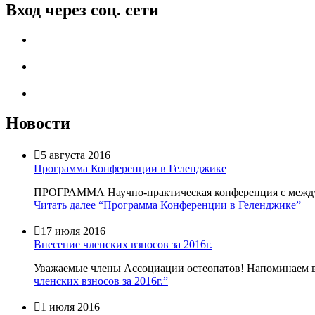
Вход через соц. сети
Новости

5 августа 2016
Программа Конференции в Геленджике
ПРОГРАММА Научно-практическая конференция с междунар
Читать далее
“Программа Конференции в Геленджике”

17 июля 2016
Внесение членских взносов за 2016г.
Уважаемые члены Ассоциации остеопатов! Напоминаем ва
членских взносов за 2016г.”

1 июля 2016