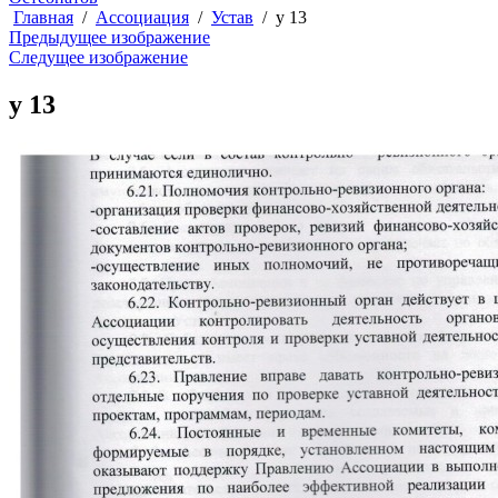
Главная
Ассоциация
Устав
у 13
Предыдущее изображение
Следущее изображение
у 13