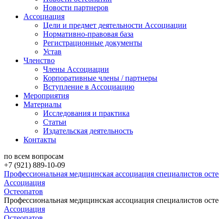
Новости партнеров
Ассоциация
Цели и предмет деятельности Ассоциации
Нормативно-правовая база
Регистрационные документы
Устав
Членство
Члены Ассоциации
Корпоративные члены / партнеры
Вступление в Ассоциацию
Мероприятия
Материалы
Исследования и практика
Статьи
Издательская деятельность
Контакты
по всем вопросам
+7 (921) 889-10-09
Профессиональная медицинская ассоциация специалистов ост
Ассоциация
Остеопатов
Профессиональная медицинская ассоциация специалистов ост
Ассоциация
Остеопатов