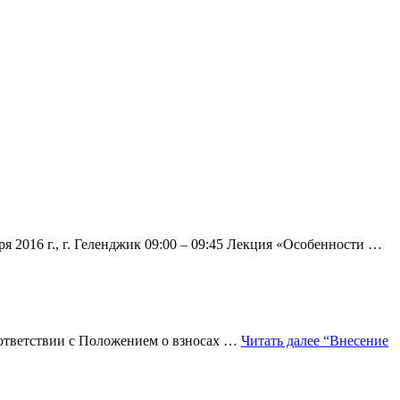
016 г., г. Геленджик 09:00 – 09:45 Лекция «Особенности …
оответствии с Положением о взносах …
Читать далее
“Внесение