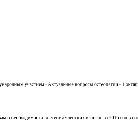
одным участием «Актуальные вопросы остеопатии» 1 октября 2
м о необходимости внесения членских взносов за 2016 год в с