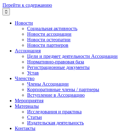
Перейти к содержанию

Новости
Социальная активность
Новости ассоциации
Новости остеопатии
Новости партнеров
Ассоциация
Цели и предмет деятельности Ассоциации
Нормативно-правовая база
Регистрационные документы
Устав
Членство
Члены Ассоциации
Корпоративные члены / партнеры
Вступление в Ассоциацию
Мероприятия
Материалы
Исследования и практика
Статьи
Издательская деятельность
Контакты