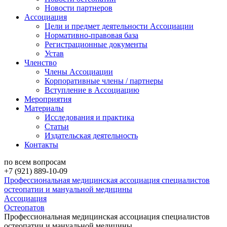
Новости партнеров
Ассоциация
Цели и предмет деятельности Ассоциации
Нормативно-правовая база
Регистрационные документы
Устав
Членство
Члены Ассоциации
Корпоративные члены / партнеры
Вступление в Ассоциацию
Мероприятия
Материалы
Исследования и практика
Статьи
Издательская деятельность
Контакты
по всем вопросам
+7 (921) 889-10-09
Профессиональная медицинская ассоциация специалистов
остеопатии и мануальной медицины
Ассоциация
Остеопатов
Профессиональная медицинская ассоциация специалистов
остеопатии и мануальной медицины