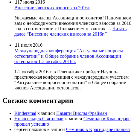

17 июля 2016
Внесение членских взносов за 2016г.
Уважаемые члены Ассоциации остеопатов! Напоминаем
вам о необходимости внесения членских взносов за 2016
год в соответствии с Положением о взносах …
Читать
далее
“Внесение членских взносов за 2016г.”

1 июля 2016
Международная конференция “Актуальные вопросы
остеопатии” и Общее собрание членов Ассоциации
остеопатов 1-2 октября 2016 г.
1-2 октября 2016 г. в Геленджике пройдет Научно-
практическая конференция с международным участием
“Актуальные вопросы остеопатии” и Общее собрание
членов Ассоциации остеопатов.
Свежие комментарии
Kindersmal
к записи
Памяти Виолы Фрайман
Новосельцев Святослав
к записи
Семинар в Краснодаре
прошел успешно
сергей пахомов
к записи
Семинар в Краснодаре прошел